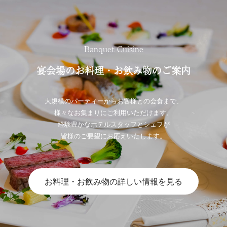
Banquet Cuisine
宴会場のお料理・お飲み物のご案内
大規模のパーティーからお客様との会食まで、
様々なお集まりにご利用いただけます。
経験豊かなホテルスタッフとシェフが
皆様のご要望にお応えいたします。
お料理・お飲み物の詳しい情報を見る