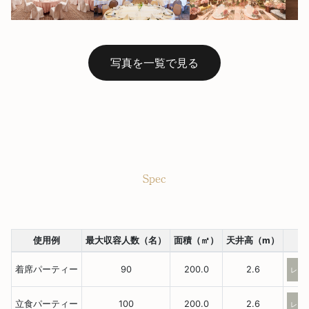
写真を一覧で見る
Spec
使用例
最大収容人数（名）
面積（㎡）
天井高（m）
着席パーティー
90
200.0
2.6
レイ
立食パーティー
100
200.0
2.6
レイ