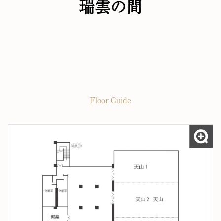
瑞雲の間
Floor Guide