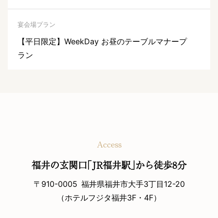
宴会場プラン
【平日限定】WeekDay お昼のテーブルマナープ
ラン
Access
福井の玄関口｢JR福井駅｣から徒歩8分
〒910-0005
福井県福井市大手3丁目12-20
（ホテルフジタ福井3F・4F）