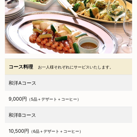
コース料理
お一人様それぞれにサービスいたします。
和洋Aコース
9,000円
（5品＋デザート＋コーヒー）
和洋Bコース
10,500円
（6品＋デザート＋コーヒー）