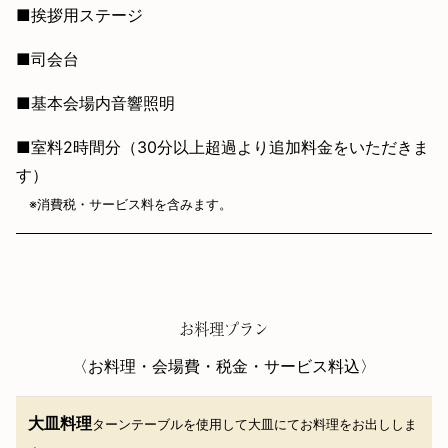
■挨拶用ステージ
■司会台
■基本会場内音響照明
■室料2時間分（30分以上超過より追加料金をいただきま
す）
※消費税・サービス料を含みます。
お料理プラン
〈お料理・会場費・税金・サービス料込〉
大皿料理
ターンテーブルを使用して大皿にてお料理をお出ししま