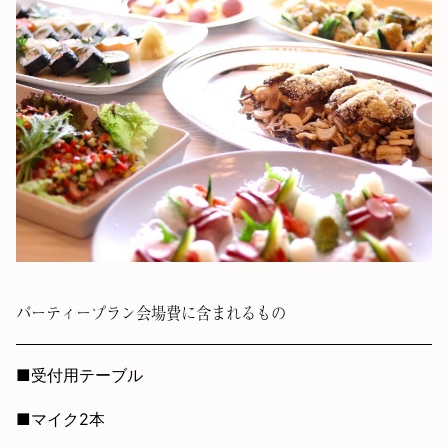
パーティープラン会場費に含まれるもの
■受付用テーブル
■マイク2本